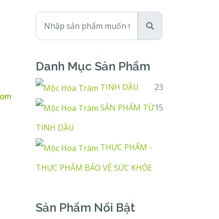
Danh Mục Sản Phẩm
TINH DẦU
23
com
SẢN PHẨM TỪ
15
TINH DẦU
THỰC PHẨM -
THỰC PHẨM BẢO VỆ SỨC KHỎE
Sản Phẩm Nổi Bật