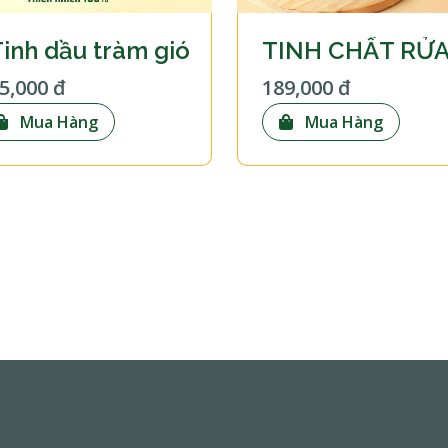
inh dầu tràm gió
5,000 đ
189,000 đ
Mua Hàng
Mua Hàng