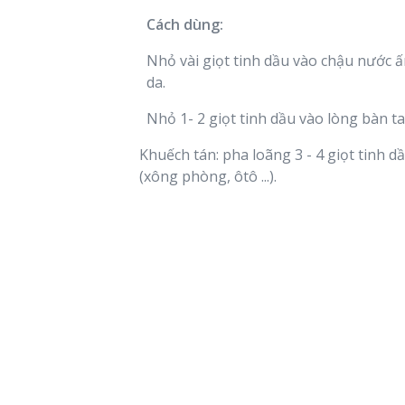
Cách dùng:
Nhỏ vài giọt tinh dầu vào chậu nước
da.
Nhỏ 1- 2 giọt tinh dầu vào lòng bàn t
Khuếch tán: pha loãng 3 - 4 giọt tinh 
(xông phòng, ôtô ...).