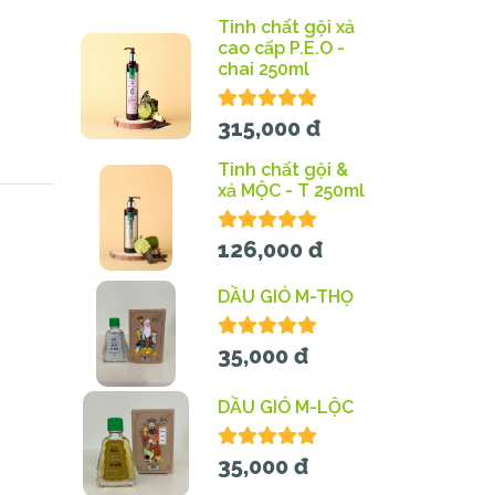
Tinh chất gội xả
cao cấp P.E.O -
chai 250ml
315,000 đ
Tinh chất gội &
xả MỘC - T 250ml
126,000 đ
DẦU GIÓ M-THỌ
35,000 đ
DẦU GIÓ M-LỘC
35,000 đ