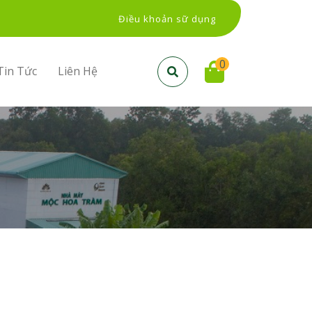
Điều khoản sữ dụng
0
Tin Tức
Liên Hệ