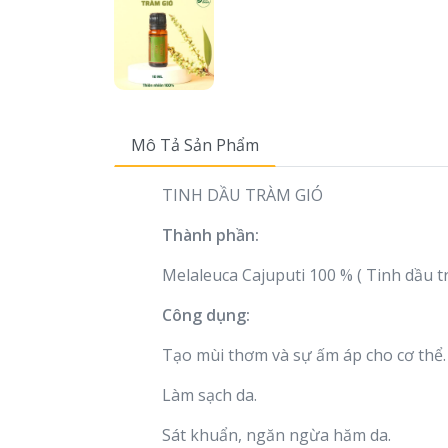
Mô Tả Sản Phẩm
TINH DẦU TRÀM GIÓ
Thành phần:
Melaleuca Cajuputi 100 % ( Tinh dầu t
Công dụng:
Tạo mùi thơm và sự ấm áp cho cơ thể.
Làm sạch da.
Sát khuẩn, ngăn ngừa hăm da.