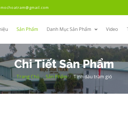
lmochoatram@gmail.com
hiệu
Sản Phẩm
Danh Mục Sản Phẩm
Video
Chi Tiết Sản Phẩm
Trang Chủ
Sản Phẩm
Tinh dầu tràm gió