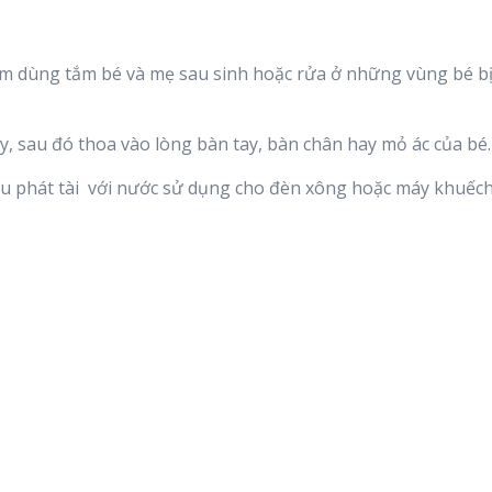
 ấm dùng tắm bé và mẹ sau sinh hoặc rửa ở những vùng bé b
ay, sau đó thoa vào lòng bàn tay, bàn chân hay mỏ ác của bé.
dầu phát tài với nước sử dụng cho đèn xông hoặc máy khuếc