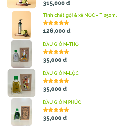
315,000 đ
Tinh chất gội & xả MỘC - T 250ml
126,000 đ
DẦU GIÓ M-THỌ
35,000 đ
DẦU GIÓ M-LỘC
35,000 đ
DẦU GIÓ M PHÚC
35,000 đ