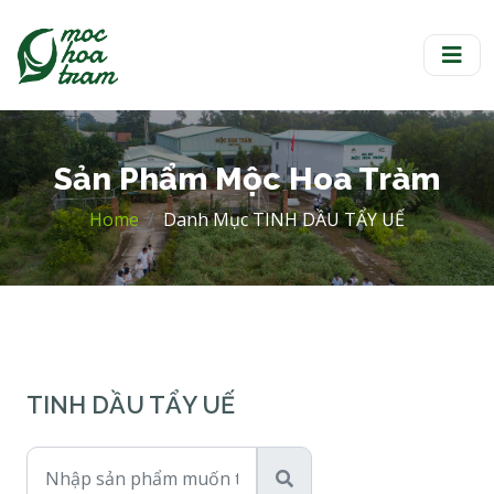
Sản Phẩm Mộc Hoa Tràm
Home
Danh Mục TINH DẦU TẨY UẾ
TINH DẦU TẨY UẾ