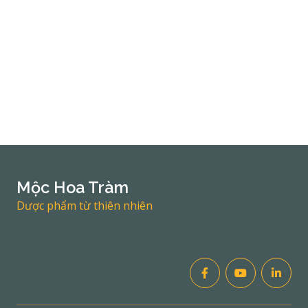
Mộc Hoa Tràm
Dược phẩm từ thiên nhiên