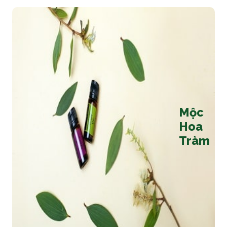
Mộc
Hoa
Tràm