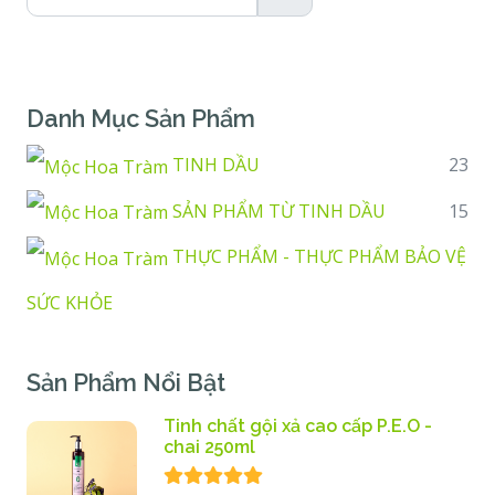
Danh Mục Sản Phẩm
TINH DẦU
23
SẢN PHẨM TỪ TINH DẦU
15
THỰC PHẨM - THỰC PHẨM BẢO VỆ
SỨC KHỎE
Sản Phẩm Nổi Bật
Tinh chất gội xả cao cấp P.E.O -
chai 250ml